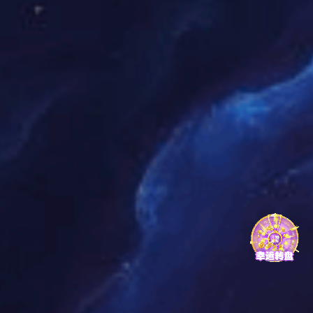
历史交锋记录也值得关注。在过去数个赛季中，两支球
队之间常常呈现胶着态势，每一次相遇都充满悬念。这
种默契不仅源于彼此间战术风格上的差异，还包括阵容
变化后新旧势力之间的新挑战。因此，这场较量无疑会
成为双方争夺季后赛席位的重要一役，对未来发展具有
深远影响。
4、赛事前瞻与预测
展望即将到来的对决，我们可以从多个角度进行预测。
一方面，从近期状态来看，马刺最近几轮表现有所回
暖，而勇士则始终保持稳定输出。如果马刺能够继续发
挥强硬防守，并有效限制住库里的发挥，他们很可能找
到赢得比赛的方法。然而，如果勇士在外线投射方面如
往常般火热，那么胜利很可能归于他们一方。
另一方面，从心理层面考虑，此役意义重大。对于急需
胜利提升排名的马刺而言，这是一场不可失去的机会；
而对于志在争夺总冠军荣耀的勇士来说，则是一项必须
完成任务。因此，无论结果如何，这场较量都注定不会