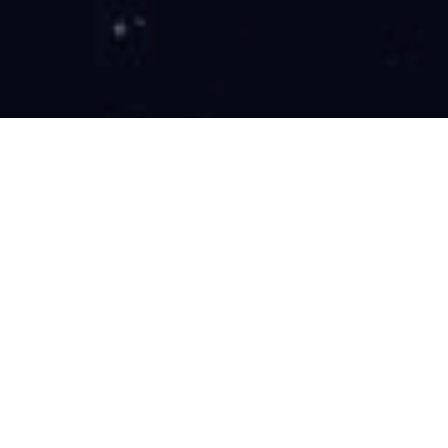
联系方式
地址:
珠海市拱北粤海中路2007号芙蓉王酒店一楼102室
电话:
15174420547
邮箱:
bouncing@msn.com
邮箱订阅
提交