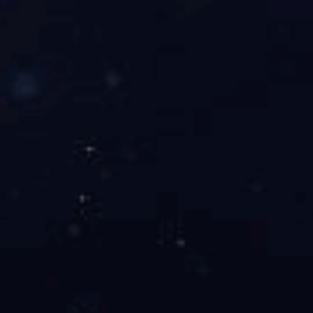
k1集团(体育股份有限公司)-十年品牌 值得信赖
(39152k1/39153.com),k1体育集团为您提供最新网址,官网
登录入口,网页版,电子app下载链接等服务,k1体育十年品牌
为客户提供优质体育互动社区与多元赛事讨论环境,同时不
断升级安全防护机制与系统稳定性.
导航
解读
k1体育
产品介绍
云端资讯
集团服务
接洽
k1十年体育品牌