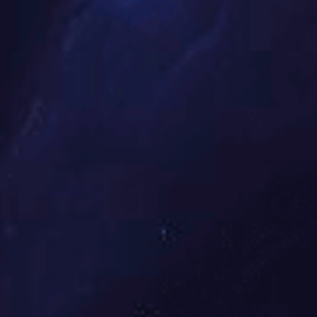
乏味，两支球队都会全力以赴，用最精彩的一面迎接挑
战。
最后，无论您身处何地，都不要忘记提前安排好您的观
影计划。从预热开始，到开赛倒计时，再到最后哨声响
起，每一个环节都是激情四溢的一部分，让我们共同期
待这场篮球盛宴吧！
总结：
综上所述，马刺与勇士之间的较量不仅关乎当下，更关
乎未来，是双方展现实力与毅力的重要契机。随着更多
年轻力量加入，以及核心球员不断调整状态，相信此次
碰撞必然充满戏剧性。而我们作为观众，更应该珍惜每
一次欣赏顶级篮球竞技艺术表演的机会，把握每个细
节，将其铭记于心。
希望大家能够通过以上攻略找到适合自己的观赛方式，
共同感受这场酣畅淋漓的篮球大战。不论最终结果如
何，只要心怀激情，全力以赴，就一定能为自己留下难
忘回忆！