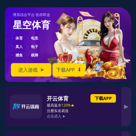
云端资讯
首页
云端资讯