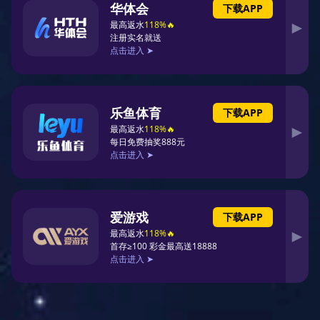
仅是两支球队年轻球员展现自我能力的舞台，也为球迷
们带来了许多精彩瞬间。本文将对这场比赛的录像回放
进行全程回顾与分析，从比赛过程、战术表现、球员亮
点以及未来展望四个方面深入探讨。通过细致的分析，
我们将揭示出比赛背后的技巧与策略，以及对于双方球
队未来发展的启示。这场激烈的交锋无疑为观众留下了
深刻的印象，为新赛季的到来增添了不少期待。
1、比赛过程回顾
本场比赛一开始，马刺和爵士双方都展示出了强烈的竞
争意识。第一节中，马刺凭借快速的攻防转换率先取得
领先，而爵士则通过稳健的外线投篮逐渐缩小分差。随
着时间推移，两队在进攻端频频得手，比分交替上升，
形成了紧张刺激的局面。
进入第二节后，爵士利用换人调整了阵容，加强了内线
防守，同时也提升了快攻效率，这使他们在半场结束时
实现反超。此时马刺则显得有些急躁，多次出现失误，
使得比分差距拉开。在这个阶段，两队都开始加强对篮
板球的争夺，为接下来的拼搏做好准备。