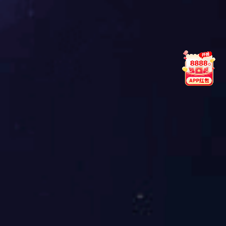
导航
解读
k1体育
产品介绍
云端资讯
集团服务
接洽
k1十年体育品牌