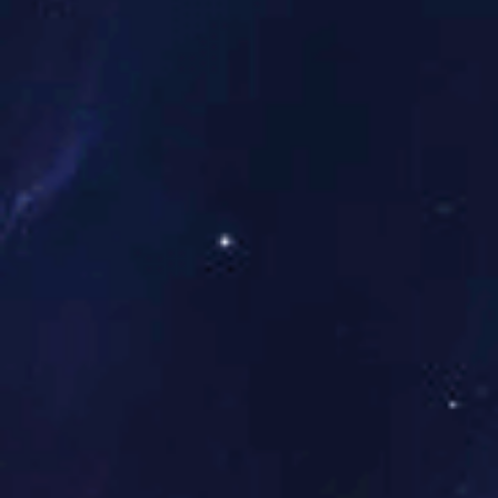
下半场开始后，马刺调整战术，通过增加挡拆配合来寻
找更好的进攻机会。而爵士则继续保持高效的三分投
射，使得两队之间始终保持着紧密的比分。最终，在最
后关键时刻，双方都不遗余力展开激烈搏斗，但马刺凭
借更强大的团队配合成功逆转赢得胜利。
2、战术表现分析
从战术层面来看，这场比赛突出了两支球队各自独特的
风格。马刺在进攻端以快速传导球和挡拆配合为主，他
们善于利用外线 shooter 的空间创造机会，并通过不断
移动来撕扯对方防线。同时，他们也非常注重防守，通
过精准的位置站位和积极抢断来限制爵士球员的发挥。
相较之下，爵士更倾向于依靠个人技术突破和外围投
射。他们在进攻中展现出灵活性，通过多种阵型变化让
防守方难以适应。同时，在防守端，他们强调协防意
识，通过轮转有效封堵马刺外线投篮。然而，由于缺乏
足够内线高度，他们在面对马刺冲击篮下时显得有些吃
力。
整场比赛中，两队教练组针对各自特点进行了巧妙布